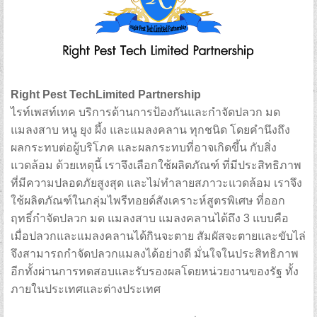
Right Pest TechLimited Partnership
ไรท์เพสท์เทค บริการด้านการป้องกันและกำจัดปลวก มด
แมลงสาบ หนู ยุง ผึ้ง และแมลงคลาน ทุกชนิด โดยคำนึงถึง
ผลกระทบต่อผู้บริโภค และผลกระทบที่อาจเกิดขึ้น กับสิ่ง
แวดล้อม ด้วยเหตุนี้ เราจึงเลือกใช้ผลิตภัณฑ์ ที่มีประสิทธิภาพ
ที่มีความปลอดภัยสูงสุด และไม่ทำลายสภาวะแวดล้อม เราจึง
ใช้ผลิตภัณฑ์ในกลุ่มไพรีทอยด์สังเคราะห์สูตรพิเศษ ที่ออก
ฤทธิ์กำจัดปลวก มด แมลงสาบ แมลงคลานได้ถึง 3 แบบคือ
เมื่อปลวกและแมลงคลานได้กินจะตาย สัมผัสจะตายและขับไล่
จึงสามารถกำจัดปลวกแมลงได้อย่างดี มั่นใจในประสิทธิภาพ
อีกทั้งผ่านการทดสอบและรับรองผลโดยหน่วยงานของรัฐ ทั้ง
ภายในประเทศและต่างประเทศ