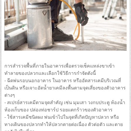
Forgot your password?
Forgot your username?
การสำรวจพื้นที่ภายในอาคารเพื่อตรวจเช็คแหล่งขาเข้า
ทำลายของปลวกและเลือกใช้วิธีการกำจัดดังนี้
- ฉีดพ่นรอบนอกอาคาร ในอาคาร หรืออัดสารเคมีบริเวณที่
เป็นดิน หรือเจาะอัดน้ำยาเคมีลงพื้นตามจุดเสี่ยงของตัวอาคาร
ต่างๆ
- สเปรย์สารเคมีตามจุดสำคัญ เช่น มุมเสา วงกบประตู ห้องน้ำ
ห้องเก็บของ ปล่องท่อชาร์ป รอยแตกร้าวของตัวอาคาร
- ใช้สารเคมีชนิดผง พ่นเข้าไปในจุดที่เกิดปัญหาปลวก หรือ
ทางเดินของปลวกทำให้ปลวกตายต่อเนื่อง ตัวต่อตัว และตาย