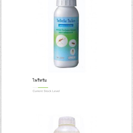
ไพรีทรัม
Current Stock Level