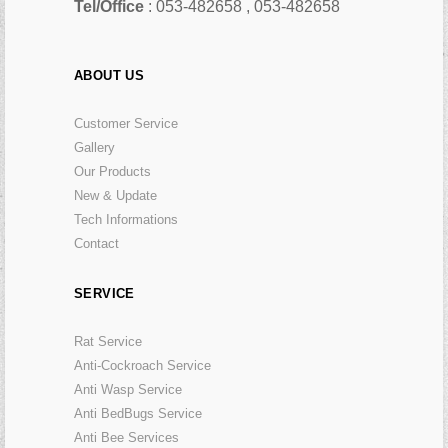
Tel/Office
: 053-482658 , 053-482658
ABOUT US
Customer Service
Gallery
Our Products
New & Update
Tech Informations
Contact
SERVICE
Rat Service
Anti-Cockroach Service
Anti Wasp Service
Anti BedBugs Service
Anti Bee Services