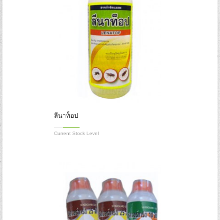
ลีนาท็อป
Current Stock Level