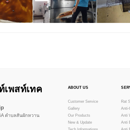
ท์เพสท์เทค
ABOUT US
SER
Customer Service
Rat 
ip
Gallery
Anti
ย 4A ตำบลสันผักหวาน
Our Products
Anti
New & Update
Anti
Tech Informations
Anti