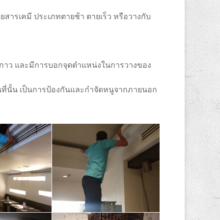
ดยสารเคมี ประเภทตายช้า ตายเร็ว หรือวางกับ
นกาว และมีการบอกจุดตำแหน่งในการวางของ
่นั้น เป็นการป้องกันและกำจัดหนูจากภายนอก