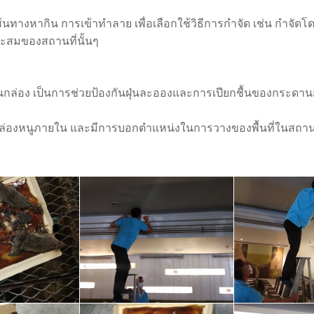
างหากิน การเข้าทำลาย เพื่อเลือกใช้วิธีการกำจัด เช่น กำจัดโ
สมของสถานที่นั้นๆ
่อง เป็นการช่วยป้องกันฝุ่นละอองและการเปียกชื้นของกระดา
องหนูภายใน และมีการบอกตำแหน่งในการวางของพื้นที่ในสถานที