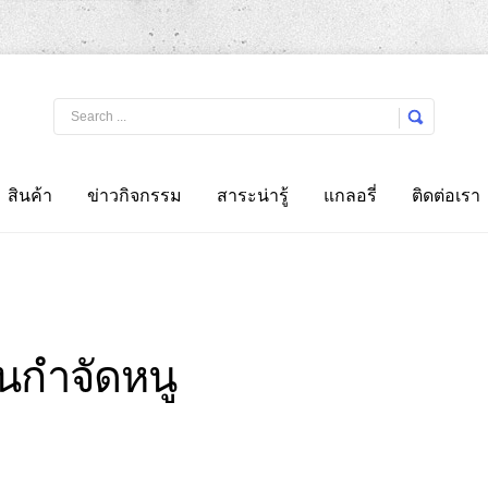
LOG IN
OR
REGISTER
สินค้า
ข่าวกิจกรรม
สาระน่ารู้
แกลอรี่
ติดต่อเรา
Username
Password
Remember Me
นกำจัดหนู
Forgot your password?
Forgot your username?