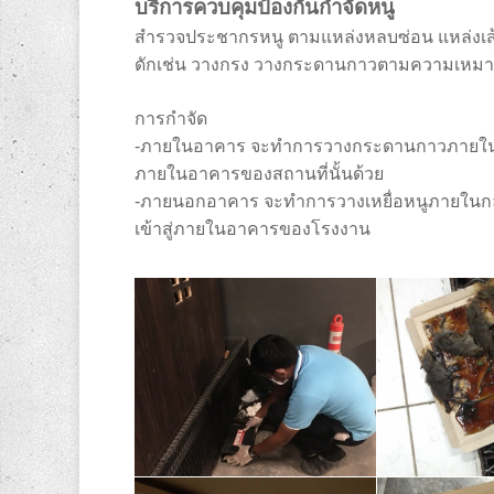
บริการควบคุมป้องกันกำจัดหนู
สำรวจประชากรหนู ตามแหล่งหลบซ่อน แหล่งเส้นท
ดักเช่น วางกรง วางกระดานกาวตามความเหมาะ
การกำจัด
-ภายในอาคาร จะทำการวางกระดานกาวภายในกล
ภายในอาคารของสถานที่นั้นด้วย
-ภายนอกอาคาร จะทำการวางเหยื่อหนูภายในกล่
เข้าสู่ภายในอาคารของโรงงาน