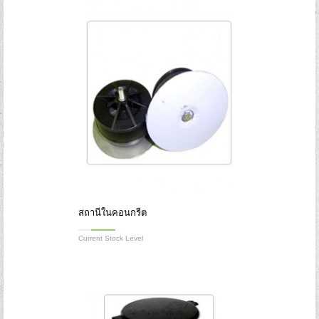
สถานีในคอนกรีต
Current Stock Level