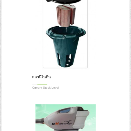
สถานีในดิน
Current Stock Level