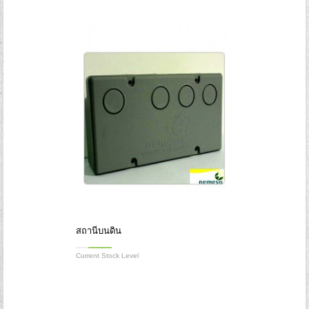
Forgot your password?
Forgot your username?
สถานีบนดิน
Current Stock Level