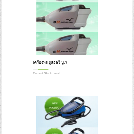
เครื่องพ่นยูแอลวี บูเร่
Current Stock Level